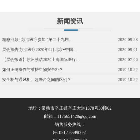
新闻资讯
精彩回顾 | 苏洁医疗参加 “第二十九届…
2020-09-28
展会预告|苏洁医疗2020年9月北京￭中国…
2020-09-01
【展会报道】苏州苏洁2020上海国际医疗…
2020-07-06
如何正确操作与维护生物安全柜？
2019-10-22
安全柜与通风柜、超净台之间的区别？
2019-10-22
地址：常熟市辛庄镇辛庄大道1378号30幢02
邮箱：1176651420@qq.com
销售服务热线：
86-0512-65990051