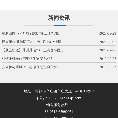
新闻资讯
精彩回顾 | 苏洁医疗参加 “第二十九届…
2020-09-28
展会预告|苏洁医疗2020年9月北京￭中国…
2020-09-01
【展会报道】苏州苏洁2020上海国际医疗…
2020-07-06
如何正确操作与维护生物安全柜？
2019-10-22
安全柜与通风柜、超净台之间的区别？
2019-10-22
地址：常熟市辛庄镇辛庄大道1378号30幢02
邮箱：1176651420@qq.com
销售服务热线：
86-0512-65990051