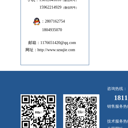
（微信同号）
15962214929
（微信同号）
：2807162754
1804935070
邮箱：1176651420@qq.com
网址：http://www.szsujie.com
咨询热线：
18118
销售服务热线：8
86-05
技术服务热线：