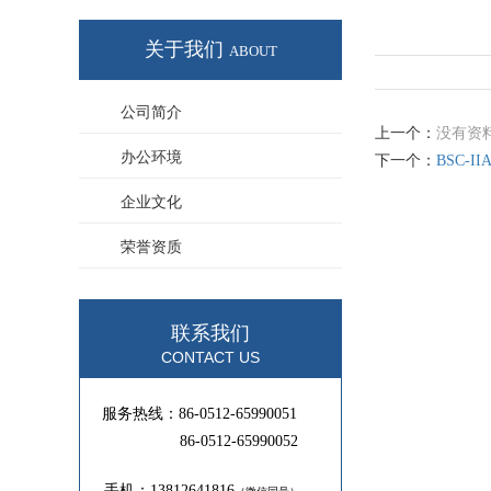
关于我们
ABOUT
公司简介
上一个：
没有资
办公环境
下一个：
BSC-I
企业文化
荣誉资质
联系我们
CONTACT US
服务热线：86-0512-65990051
86-0512-65990052
手机：13812641816