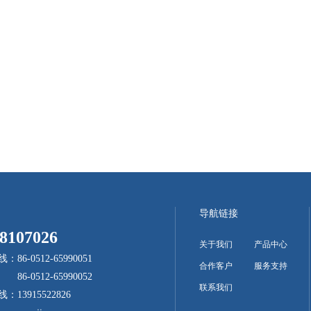
导航链接
107026
关于我们
产品中心
6-0512-65990051
合作客户
服务支持
12-65990052
联系我们
13915522826