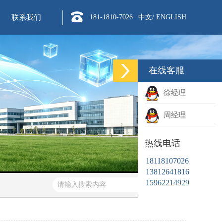
联系我们
181-1810-7026
中文/
ENGLISH
在线客服
徐经理
周经理
热线电话
18118107026
13812641816
15962214929