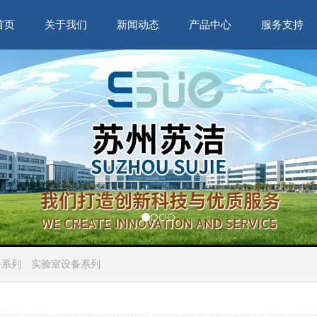
首页
关于我们
新闻动态
产品中心
服务支持
备系列
实验室设备系列